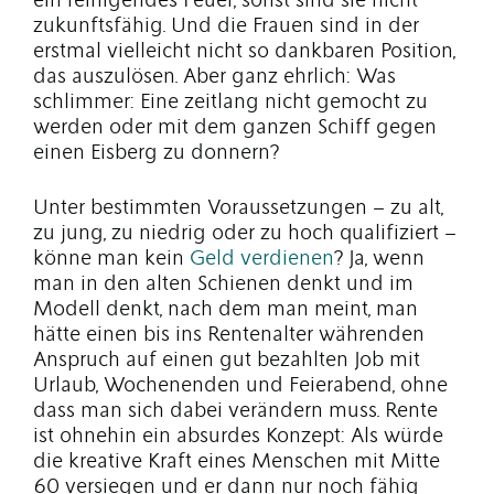
ein reinigendes Feuer, sonst sind sie nicht
zukunftsfähig. Und die Frauen sind in der
erstmal vielleicht nicht so dankbaren Position,
das auszulösen. Aber ganz ehrlich: Was
schlimmer: Eine zeitlang nicht gemocht zu
werden oder mit dem ganzen Schiff gegen
einen Eisberg zu donnern?
Unter bestimmten Voraussetzungen – zu alt,
zu jung, zu niedrig oder zu hoch qualifiziert –
könne man kein
Geld verdienen
? Ja, wenn
man in den alten Schienen denkt und im
Modell denkt, nach dem man meint, man
hätte einen bis ins Rentenalter währenden
Anspruch auf einen gut bezahlten Job mit
Urlaub, Wochenenden und Feierabend, ohne
dass man sich dabei verändern muss. Rente
ist ohnehin ein absurdes Konzept: Als würde
die kreative Kraft eines Menschen mit Mitte
60 versiegen und er dann nur noch fähig