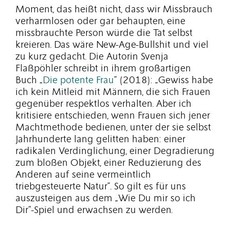
Moment, das heißt nicht, dass wir Missbrauch
verharmlosen oder gar behaupten, eine
missbrauchte Person würde die Tat selbst
kreieren. Das wäre New-Age-Bullshit und viel
zu kurz gedacht. Die Autorin Svenja
Flaßpöhler schreibt in ihrem großartigen
Buch „
Die potente Frau
“ (2018): „Gewiss habe
ich kein Mitleid mit Männern, die sich Frauen
gegenüber respektlos verhalten. Aber ich
kritisiere entschieden, wenn Frauen sich jener
Machtmethode bedienen, unter der sie selbst
Jahrhunderte lang gelitten haben: einer
radikalen Verdinglichung, einer Degradierung
zum bloßen Objekt, einer Reduzierung des
Anderen auf seine vermeintlich
triebgesteuerte Natur“. So gilt es für uns
auszusteigen aus dem „Wie Du mir so ich
Dir“-Spiel und erwachsen zu werden.