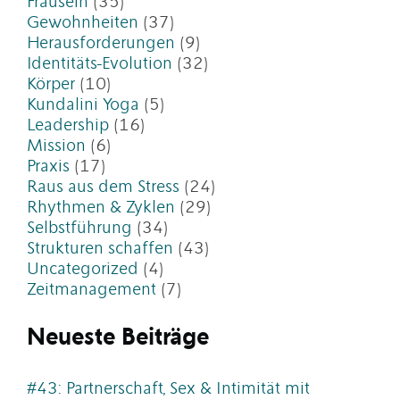
Frausein
(35)
Gewohnheiten
(37)
Herausforderungen
(9)
Identitäts-Evolution
(32)
Körper
(10)
Kundalini Yoga
(5)
Leadership
(16)
Mission
(6)
Praxis
(17)
Raus aus dem Stress
(24)
Rhythmen & Zyklen
(29)
Selbstführung
(34)
Strukturen schaffen
(43)
Uncategorized
(4)
Zeitmanagement
(7)
Neueste Beiträge
#43: Partnerschaft, Sex & Intimität mit