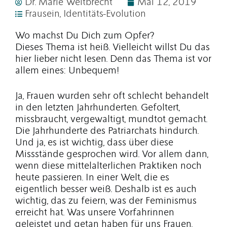
Dr. Marie Weitbrecht
Mai 12, 2019
Frausein
,
Identitäts-Evolution
Wo machst Du Dich zum Opfer?
Dieses Thema ist heiß. Vielleicht willst Du das
hier lieber nicht lesen. Denn das Thema ist vor
allem eines: Unbequem!
Ja, Frauen wurden sehr oft schlecht behandelt
in den letzten Jahrhunderten. Gefoltert,
missbraucht, vergewaltigt, mundtot gemacht.
Die Jahrhunderte des Patriarchats hindurch.
Und ja, es ist wichtig, dass über diese
Missstände gesprochen wird. Vor allem dann,
wenn diese mittelalterlichen Praktiken noch
heute passieren. In einer Welt, die es
eigentlich besser weiß. Deshalb ist es auch
wichtig, das zu feiern, was der Feminismus
erreicht hat. Was unsere Vorfahrinnen
geleistet und getan haben für uns Frauen.