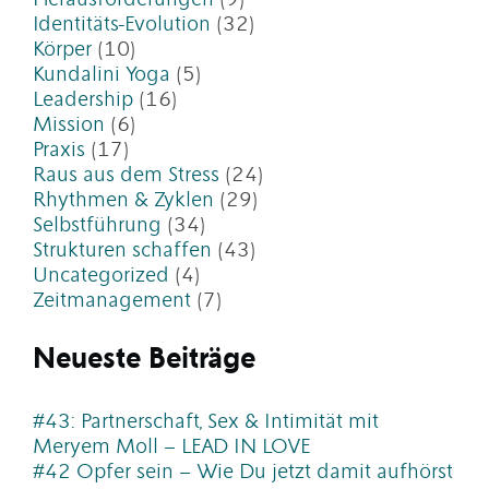
Identitäts-Evolution
(32)
Körper
(10)
Kundalini Yoga
(5)
Leadership
(16)
Mission
(6)
Praxis
(17)
Raus aus dem Stress
(24)
Rhythmen & Zyklen
(29)
Selbstführung
(34)
Strukturen schaffen
(43)
Uncategorized
(4)
Zeitmanagement
(7)
Neueste Beiträge
#43: Partnerschaft, Sex & Intimität mit
Meryem Moll – LEAD IN LOVE
#42 Opfer sein – Wie Du jetzt damit aufhörst