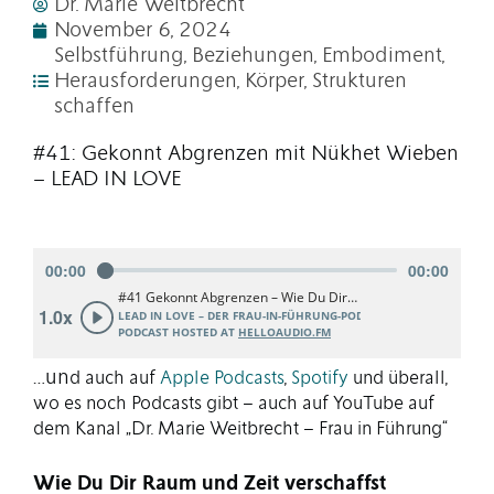
Dr. Marie Weitbrecht
November 6, 2024
Selbstführung
,
Beziehungen
,
Embodiment
,
Herausforderungen
,
Körper
,
Strukturen
schaffen
#41: Gekonnt Abgrenzen mit Nükhet Wieben
– LEAD IN LOVE
…un
d auch auf
Apple Podcasts
,
Spotify
und ü
berall,
wo es noch Podcasts gibt – auch auf YouTube auf
dem Kanal „Dr. Marie Weitbrecht – Frau in Führung“
Wie Du Dir Raum und Zeit verschaffst