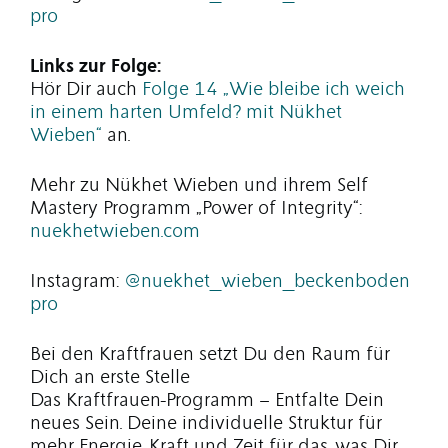
pro
Links zur Folge:
Hör Dir auch
Folge 14 „Wie bleibe ich weich
in einem harten Umfeld? mit Nükhet
Wieben“
an.
Mehr zu Nükhet Wieben und ihrem Self
Mastery Programm „Power of Integrity“:
nuekhetwieben.com
Instagram:
@nuekhet_wieben_beckenboden
pro
Bei den Kraftfrauen setzt Du den Raum für
Dich an erste Stelle
Das Kraftfrauen-Programm – Entfalte Dein
neues Sein. Deine individuelle Struktur für
mehr Energie, Kraft und Zeit für das, was Dir