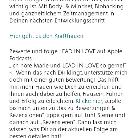
wichtig ist. Mit Body- & Mindset, Biohacking
und ganzheitlichem Zeitmanagement in
Deinen nächsten Entwicklungsschritt.
Hier geht es den Kraftfrauen
.
Bewerte und folge LEAD IN LOVE auf Apple
Podcasts
„Ich höre Marie und LEAD IN LOVE so gerne!“
<- Wenn das nach Dir klingt, unterstütze mich
doch mit einer guten Bewertung! Das hilft
mir, mehr Frauen wie Dich zu erreichen und
ihnen auch dabei zu helfen, Frausein, Führen
und Erfolg zu erleichtern.
Klicke hier
, scrolle
bis nach unten zu „bis zu Bewertungen &
Rezensionen“, tippe gern auf fünf Sterne und
danach auf „Rezensieren“. Dann lass mich
wissen, was Dir an der aktuellen Folge am
besten gefallen hat!