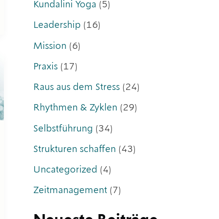
Kundalini Yoga
(5)
Leadership
(16)
Mission
(6)
Praxis
(17)
Raus aus dem Stress
(24)
Rhythmen & Zyklen
(29)
Selbstführung
(34)
Strukturen schaffen
(43)
Uncategorized
(4)
Zeitmanagement
(7)