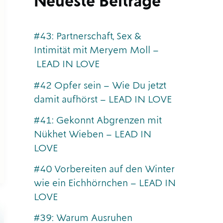
Neueste Beiträge
#43: Partnerschaft, Sex &
Intimität mit Meryem Moll –
LEAD IN LOVE
#42 Opfer sein – Wie Du jetzt
damit aufhörst – LEAD IN LOVE
#41: Gekonnt Abgrenzen mit
Nükhet Wieben – LEAD IN
LOVE
#40 Vorbereiten auf den Winter
wie ein Eichhörnchen – LEAD IN
LOVE
#39: Warum Ausruhen