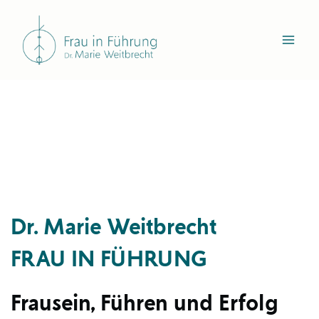
Zum
Inhalt
springen
Dr. Marie Weitbrecht
FRAU IN FÜHRUNG
Frausein, Führen und Erfolg