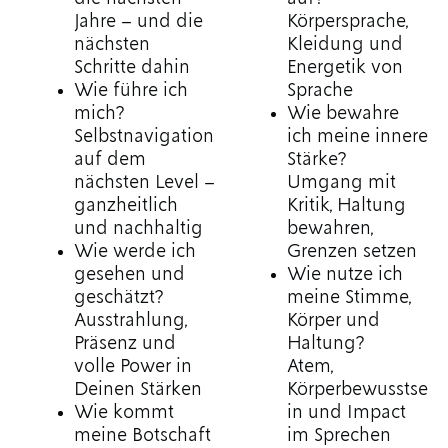
Jahre – und die
Körpersprache,
nächsten
Kleidung und
Schritte dahin
Energetik von
Wie führe ich
Sprache
mich?
Wie bewahre
Selbstnavigation
ich meine innere
auf dem
Stärke?
nächsten Level –
Umgang mit
ganzheitlich
Kritik, Haltung
und nachhaltig
bewahren,
Wie werde ich
Grenzen setzen
gesehen und
Wie nutze ich
geschätzt?
meine Stimme,
Ausstrahlung,
Körper und
Präsenz und
Haltung?
volle Power in
Atem,
Deinen Stärken
Körperbewusstse
Wie kommt
in und Impact
meine Botschaft
im Sprechen