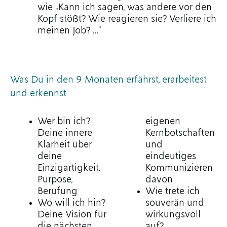
wie „Kann ich sagen, was andere vor den
Kopf stößt? Wie reagieren sie? Verliere ich
meinen Job?
…
“
Was Du in den 9 Monaten erfährst, erarbeitest
und erkennst
Wer bin ich?
eigenen
Deine innere
Kernbotschaften
Klarheit über
und
deine
eindeutiges
Einzigartigkeit,
Kommunizieren
Purpose,
davon
Berufung
Wie trete ich
Wo will ich hin?
souverän und
Deine Vision für
wirkungsvoll
die nächsten
auf?