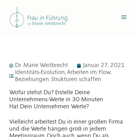
Zum
Inhalt
springen
Dr. Marie Weitbrecht
Januar 27, 2021
Identitäts-Evolution
,
Arbeiten im Flow
,
Beziehungen
,
Strukturen schaffen
Wofür stehst Du? Erstelle Deine
Unternehmens-Werte in 30 Minuten
Hat Dein Unternehmen Werte?
Vielleicht arbeitest Du in einer großen Firma
und die Werte hängen groß in jedem
Meetingraum. Doch auch, wenn Du als