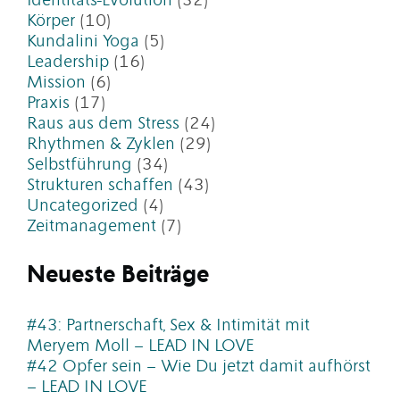
Identitäts-Evolution
(32)
Körper
(10)
Kundalini Yoga
(5)
Leadership
(16)
Mission
(6)
Praxis
(17)
Raus aus dem Stress
(24)
Rhythmen & Zyklen
(29)
Selbstführung
(34)
Strukturen schaffen
(43)
Uncategorized
(4)
Zeitmanagement
(7)
Neueste Beiträge
#43: Partnerschaft, Sex & Intimität mit
Meryem Moll – LEAD IN LOVE
#42 Opfer sein – Wie Du jetzt damit aufhörst
– LEAD IN LOVE