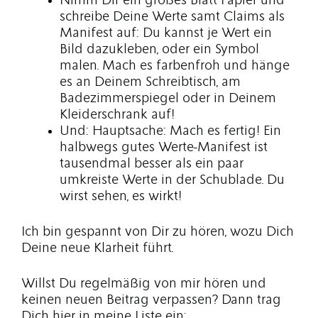
Nimm Dir ein großes Blatt Papier und
schreibe Deine Werte samt Claims als
Manifest auf: Du kannst je Wert ein
Bild dazukleben, oder ein Symbol
malen. Mach es farbenfroh und hänge
es an Deinem Schreibtisch, am
Badezimmerspiegel oder in Deinem
Kleiderschrank auf!
Und: Hauptsache: Mach es fertig! Ein
halbwegs gutes Werte-Manifest ist
tausendmal besser als ein paar
umkreiste Werte in der Schublade. Du
wirst sehen, es wirkt!
Ich bin gespannt von Dir zu hören, wozu Dich
Deine neue Klarheit führt.
Willst Du regelmäßig von mir hören und
keinen neuen Beitrag verpassen? Dann trag
Dich hier in meine Liste ein: