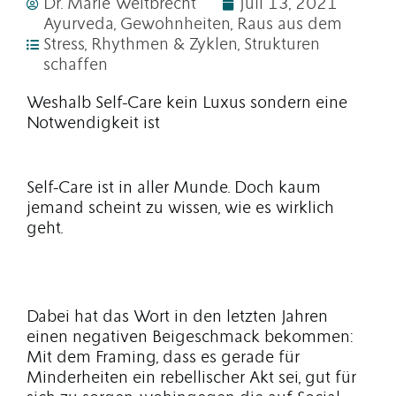
Dr. Marie Weitbrecht
Juli 13, 2021
Ayurveda
,
Gewohnheiten
,
Raus aus dem
Stress
,
Rhythmen & Zyklen
,
Strukturen
schaffen
Weshalb Self-Care kein Luxus sondern eine
Notwendigkeit ist
Self-Care ist in aller Munde. Doch kaum
jemand scheint zu wissen, wie es wirklich
geht.
Dabei hat das Wort in den letzten Jahren
einen negativen Beigeschmack bekommen:
Mit dem Framing, dass es gerade für
Minderheiten ein rebellischer Akt sei, gut für