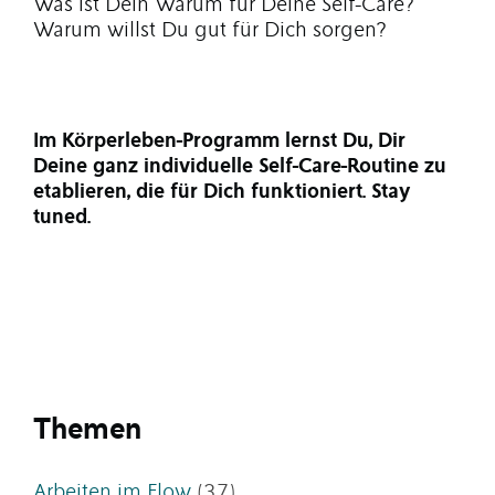
Was ist Dein Warum für Deine Self-Care?
Warum willst Du gut für Dich sorgen?
Im Körperleben-Programm lernst Du, Dir
Deine ganz individuelle Self-Care-Routine zu
etablieren, die für Dich funktioniert. Stay
tuned.
Themen
Arbeiten im Flow
(37)