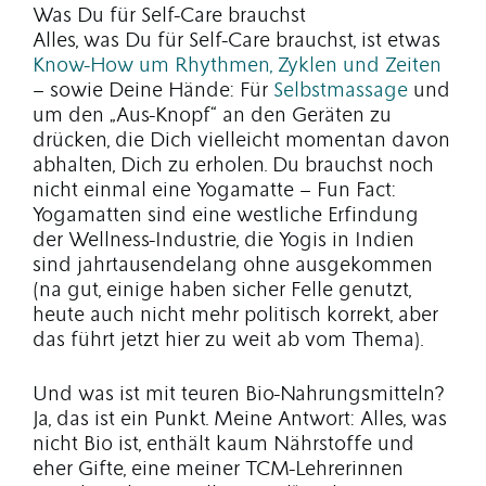
Was Du für Self-Care brauchst
Alles, was Du für Self-Care brauchst, ist etwas
Know-How um Rhythmen, Zyklen und Zeiten
– sowie Deine Hände: Für
Selbstmassage
und
um den „Aus-Knopf“ an den Geräten zu
drücken, die Dich vielleicht momentan davon
abhalten, Dich zu erholen. Du brauchst noch
nicht einmal eine Yogamatte – Fun Fact:
Yogamatten sind eine westliche Erfindung
der Wellness-Industrie, die Yogis in Indien
sind jahrtausendelang ohne ausgekommen
(na gut, einige haben sicher Felle genutzt,
heute auch nicht mehr politisch korrekt, aber
das führt jetzt hier zu weit ab vom Thema).
Und was ist mit teuren Bio-Nahrungsmitteln?
Ja, das ist ein Punkt. Meine Antwort: Alles, was
nicht Bio ist, enthält kaum Nährstoffe und
eher Gifte, eine meiner TCM-Lehrerinnen