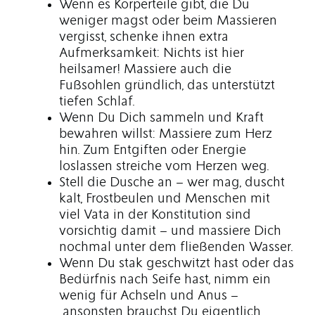
Wenn es Körperteile gibt, die Du
weniger magst oder beim Massieren
vergisst, schenke ihnen extra
Aufmerksamkeit: Nichts ist hier
heilsamer! Massiere auch die
Fußsohlen gründlich, das unterstützt
tiefen Schlaf.
Wenn Du Dich sammeln und Kraft
bewahren willst: Massiere zum Herz
hin. Zum Entgiften oder Energie
loslassen streiche vom Herzen weg.
Stell die Dusche an – wer mag, duscht
kalt, Frostbeulen und Menschen mit
viel Vata in der Konstitution sind
vorsichtig damit – und massiere Dich
nochmal unter dem fließenden Wasser.
Wenn Du stak geschwitzt hast oder das
Bedürfnis nach Seife hast, nimm ein
wenig für Achseln und Anus –
ansonsten brauchst Du eigentlich