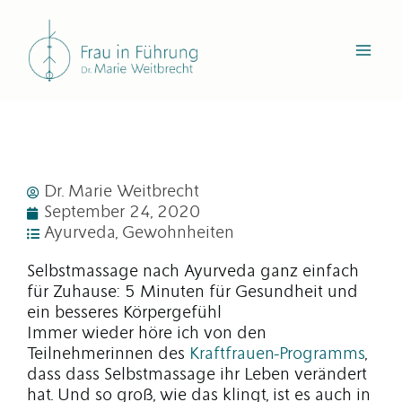
Zum
Inhalt
springen
Dr. Marie Weitbrecht
September 24, 2020
Ayurveda
,
Gewohnheiten
Selbstmassage nach Ayurveda ganz einfach
für Zuhause: 5 Minuten für Gesundheit und
ein besseres Körpergefühl
Immer wieder höre ich von den
Teilnehmerinnen des
Kraftfrauen-Programms
,
dass dass Selbstmassage ihr Leben verändert
hat. Und so groß, wie das klingt, ist es auch in