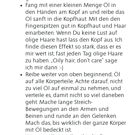
Fang mit einer kleinen Menge Öl in
den Händen am Kopf an und reibe das
Öl sanft in die Kopfhaut. Mit den den
Fingerspitzen gut in Kopfhaut und Haar
einarbeiten. Wenn Du keine Lust auf
ölige Haare hast lass den Kopf aus. Ich
finde diesen Effekt so stark, dass er es
mir wert ist, fast jeden Tag ölige Haare
zu haben. „Oily hair, don’t care“ sage
ich mir dann :-)
Reibe weiter von oben beginnend, Öl
auf alle Körperteile. Achte darauf, nicht
zu viel Öl auf einmal zu nehmen, und
verteile es, damit nicht so viel daneben
geht. Mache lange Streich-
Bewegungen an den Armen und
Beinen und runde an den Gelenken.
Mach das, bis wirklich der ganze Körper
mit Öl bedeckt ist.