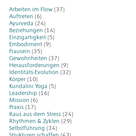
Arbeiten im Flow
(37)
Auftreten
(6)
Ayurveda
(24)
Beziehungen
(14)
Einzigartigkeit
(5)
Embodiment
(9)
Frausein
(35)
Gewohnheiten
(37)
Herausforderungen
(9)
Identitäts-Evolution
(32)
Körper
(10)
Kundalini Yoga
(5)
Leadership
(16)
Mission
(6)
Praxis
(17)
Raus aus dem Stress
(24)
Rhythmen & Zyklen
(29)
Selbstführung
(34)
Strukturen schaffen
(43)