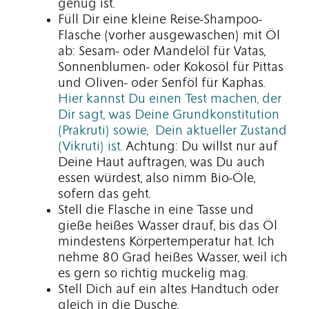
genug ist.
Füll Dir eine kleine Reise-Shampoo-
Flasche (vorher ausgewaschen) mit Öl
ab: Sesam- oder Mandelöl für Vatas,
Sonnenblumen- oder Kokosöl für Pittas
und Oliven- oder Senföl für Kaphas.
Hier kannst Du einen Test machen, der
Dir sagt, was Deine Grundkonstitution
(Prakruti) sowie, Dein aktueller Zustand
(Vikruti) ist.
Achtung: Du willst nur auf
Deine Haut auftragen, was Du auch
essen würdest, also nimm Bio-Öle,
sofern das geht.
Stell die Flasche in eine Tasse und
gieße heißes Wasser drauf, bis das Öl
mindestens Körpertemperatur hat. Ich
nehme 80 Grad heißes Wasser, weil ich
es gern so richtig muckelig mag.
Stell Dich auf ein altes Handtuch oder
gleich in die Dusche.