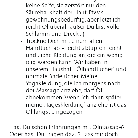
keine Seife, sie zerstört nur den
Säurehaushalt der Haut. Etwas
gewöhnungsbedürftig, aber letztlich
reicht Öl überall, außer Du bist voller
Schlamm und Dreck :-)
Trockne Dich mit einem alten
Handtuch ab – leicht abtupfen reicht
und ziehe Kleidung an, die ein wenig
ölig werden kann. Wir haben in
unserem Haushalt „Ölhandtücher“ und
normale Badetücher. Meine
Yogakleidung, die ich morgens nach
der Massage anziehe, darf Öl
abbekommen. Wenn ich dann später
meine „Tageskleidung“ anziehe, ist das
Öl längst eingezogen.
Hast Du schon Erfahrungen mit Ölmassage?
Oder hast Du Fragen dazu? Lass mir doch