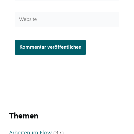
Adresse*
Website
Themen
Arbeiten im Flow
(37)