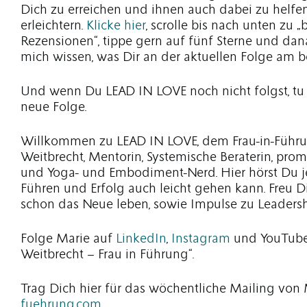
Dich zu erreichen und ihnen auch dabei zu helfen,
erleichtern.
Klicke hier
, scrolle bis nach unten zu 
Rezensionen“, tippe gern auf fünf Sterne und dan
mich wissen, was Dir an der aktuellen Folge am b
Und wenn Du LEAD IN LOVE noch nicht folgst, tu 
neue Folge.
Willkommen zu LEAD IN LOVE, dem Frau-in-Führun
Weitbrecht, Mentorin, Systemische Beraterin, pro
und Yoga- und Embodiment-Nerd. Hier hörst Du je
Führen und Erfolg auch leicht gehen kann. Freu Di
schon das Neue leben, sowie Impulse zu Leadersh
Folge Marie auf
LinkedIn
,
Instagram
und YouTube 
Weitbrecht – Frau in Führung“.
Trag Dich hier für das wöchentliche Mailing von 
fuehrung.com