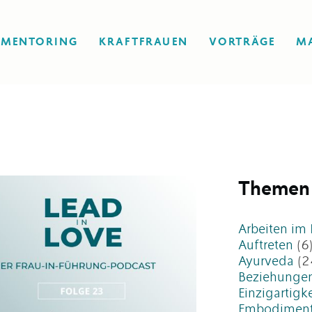
MENTORING
KRAFTFRAUEN
VORTRÄGE
M
Themen
Arbeiten im
Auftreten
(6
Ayurveda
(2
Beziehunge
Einzigartigke
Embodimen