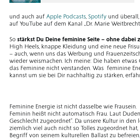
und auch auf
Apple Podcasts
,
Spotify
und überall,
auf YouTube auf dem Kanal „Dr. Marie Weitbrecht
So
stärkst Du Deine feminine Seite – ohne dabei
High Heels, knappe Kleidung und eine neue Fri
– auch, wenn uns das Werbung und Frauenzeitsch
wieder weismachen. Ich meine: Die haben etwas
das Feminine nicht verstanden. Was feminine Ene
kannst um sie bei Dir nachhaltig zu stärken, erfähr
Feminine Energie ist nicht dasselbe wie Frausein.
Feminin heißt nicht automatisch Frau. Laut Dude
Geschlecht zugeordnet“. Da unsere Kultur in den 
ziemlich viel auch nicht so Tolles zugeordnet hat
Begriff von seinem kulturellen Ballast zu befreien