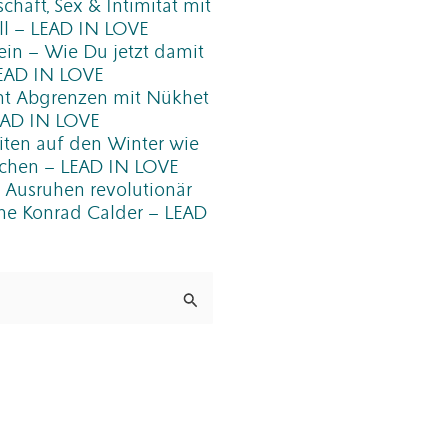
chaft, Sex & Intimität mit
l – LEAD IN LOVE
ein – Wie Du jetzt damit
LEAD IN LOVE
t Abgrenzen mit Nükhet
EAD IN LOVE
iten auf den Winter wie
rnchen – LEAD IN LOVE
Ausruhen revolutionär
nne Konrad Calder – LEAD