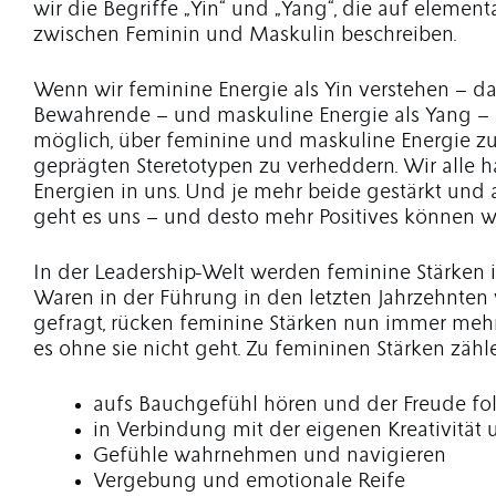
wir die Begriffe „Yin“ und „Yang“, die auf elemen
zwischen Feminin und Maskulin beschreiben.
Wenn wir feminine Energie als Yin verstehen – d
Bewahrende – und maskuline Energie als Yang – da
möglich, über feminine und maskuline Energie zu 
geprägten Steretotypen zu verheddern. Wir alle
Energien in uns. Und je mehr beide gestärkt und a
geht es uns – und desto mehr Positives können w
In der Leadership-Welt werden feminine Stärken
Waren in der Führung in den letzten Jahrzehnten
gefragt, rücken feminine Stärken nun immer mehr 
es ohne sie nicht geht. Zu femininen Stärken zähl
aufs Bauchgefühl hören und der Freude fo
in Verbindung mit der eigenen Kreativitä
Gefühle wahrnehmen und navigieren
Vergebung und emotionale Reife