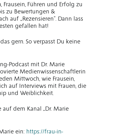
 Frausein, Führen und Erfolg zu
„bis zu Bewertungen &
ach auf „Rezensieren“. Dann lass
esten gefallen hat!
das gern. So verpasst Du keine
g-Podcast mit Dr. Marie
movierte Medienwissenschaftlerin
den Mittwoch, wie Frausein,
ch auf Interviews mit Frauen, die
ip und Weiblichkeit.
auf dem Kanal „Dr. Marie
Marie ein:
https://frau-in-