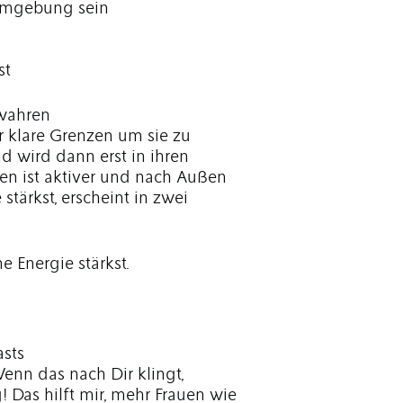
Umgebung sein
st
ewahren
r klare Grenzen um sie zu
nd wird dann erst in ihren
en ist aktiver und nach Außen
tärkst, erscheint in zwei
e Energie stärkst.
sts
enn das nach Dir klingt,
 Das hilft mir, mehr Frauen wie