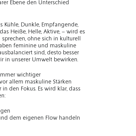
tarer Ebene den Unterschied
as Kühle, Dunkle, Empfangende,
s Heiße, Helle, Aktive, – wird es
sprechen, ohne sich in kulturell
 haben feminine und maskuline
usbalanciert sind, desto besser
ir in unserer Umwelt bewirken.
 immer wichtiger
 vor allem maskuline Stärken
in den Fokus. Es wird klar, dass
en:
lgen
t und dem eigenen Flow handeln