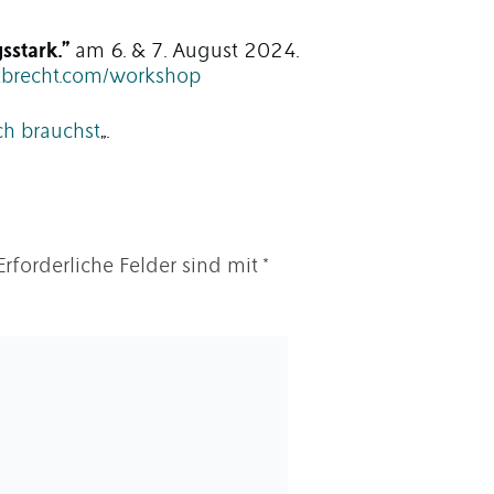
sstark.”
am 6. & 7. August 2024.
itbrecht.com/workshop
ch brauchst
„.
Erforderliche Felder sind mit
*