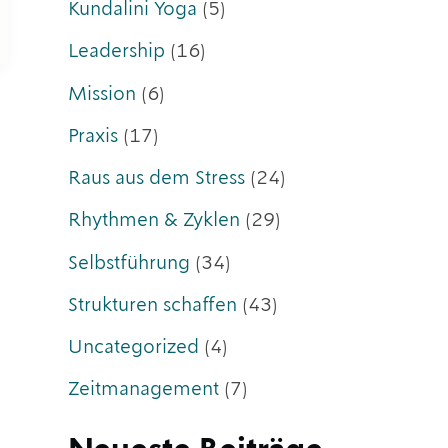
Kundalini Yoga
(5)
Leadership
(16)
Mission
(6)
Praxis
(17)
Raus aus dem Stress
(24)
Rhythmen & Zyklen
(29)
Selbstführung
(34)
Strukturen schaffen
(43)
Uncategorized
(4)
Zeitmanagement
(7)