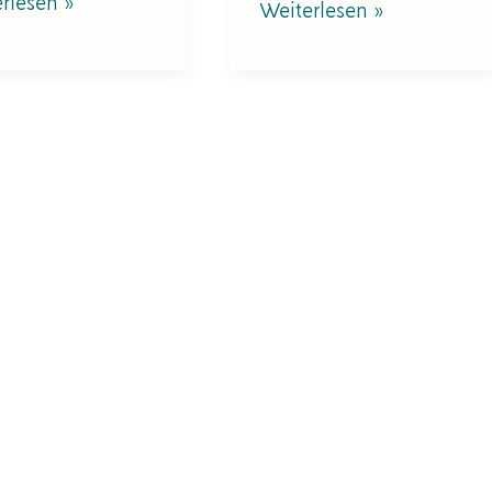
rlesen »
Weiterlesen »