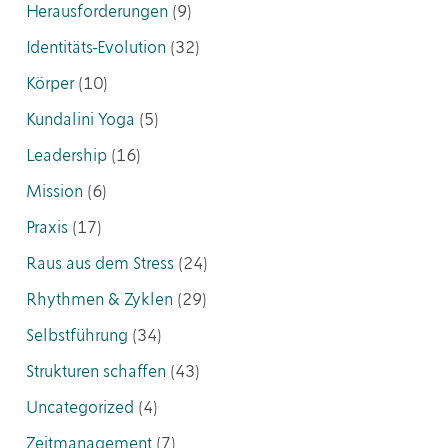
Herausforderungen
(9)
Identitäts-Evolution
(32)
Körper
(10)
Kundalini Yoga
(5)
Leadership
(16)
Mission
(6)
Praxis
(17)
Raus aus dem Stress
(24)
Rhythmen & Zyklen
(29)
Selbstführung
(34)
Strukturen schaffen
(43)
Uncategorized
(4)
Zeitmanagement
(7)