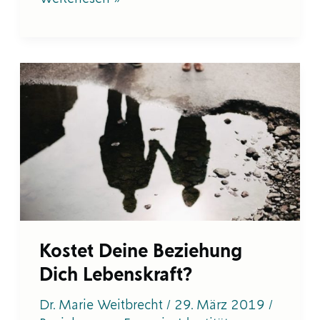
Kostet
Deine
Beziehung
Dich
Lebenskraft?
Kostet Deine Beziehung
Dich Lebenskraft?
Dr. Marie Weitbrecht
/
29. März 2019
/