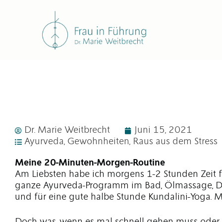
Zum
Inhalt
springen
Dr. Marie Weitbrecht
Juni 15, 2021
Ayurveda
,
Gewohnheiten
,
Raus aus dem Stress
Meine 20-Minuten-Morgen-Routine
Am Liebsten habe ich morgens 1-2 Stunden Zeit f
ganze Ayurveda-Programm im Bad, Ölmassage, Du
und für eine gute halbe Stunde Kundalini-Yoga. 