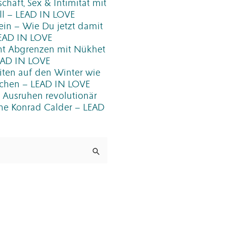
chaft, Sex & Intimität mit
l – LEAD IN LOVE
ein – Wie Du jetzt damit
LEAD IN LOVE
t Abgrenzen mit Nükhet
EAD IN LOVE
iten auf den Winter wie
rnchen – LEAD IN LOVE
Ausruhen revolutionär
nne Konrad Calder – LEAD