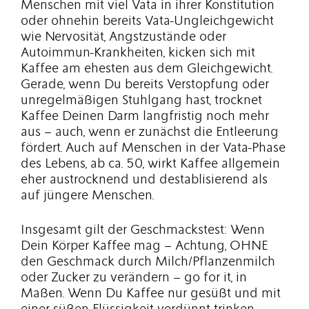
Menschen mit viel Vata in ihrer Konstitution
oder ohnehin bereits Vata-Ungleichgewicht
wie Nervosität, Angstzustände oder
Autoimmun-Krankheiten, kicken sich mit
Kaffee am ehesten aus dem Gleichgewicht.
Gerade, wenn Du bereits Verstopfung oder
unregelmäßigen Stuhlgang hast, trocknet
Kaffee Deinen Darm langfristig noch mehr
aus – auch, wenn er zunächst die Entleerung
fördert. Auch auf Menschen in der Vata-Phase
des Lebens, ab ca. 50, wirkt Kaffee allgemein
eher austrocknend und destablisierend als
auf jüngere Menschen.
Insgesamt gilt der Geschmackstest: Wenn
Dein Körper Kaffee mag – Achtung, OHNE
den Geschmack durch Milch/Pflanzenmilch
oder Zucker zu verändern – go for it, in
Maßen. Wenn Du Kaffee nur gesüßt und mit