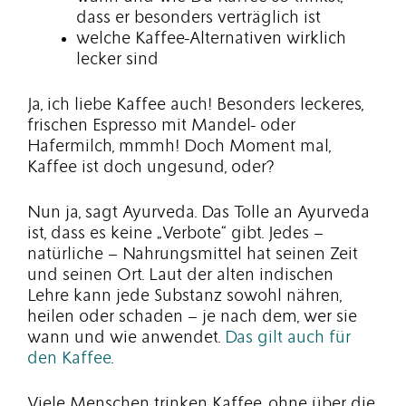
dass er besonders verträglich ist
welche Kaffee-Alternativen wirklich
lecker sind
Ja, ich liebe Kaffee auch! Besonders leckeres,
frischen Espresso mit Mandel- oder
Hafermilch, mmmh! Doch Moment mal,
Kaffee ist doch ungesund, oder?
Nun ja, sagt Ayurveda. Das Tolle an Ayurveda
ist, dass es keine „Verbote“ gibt. Jedes –
natürliche – Nahrungsmittel hat seinen Zeit
und seinen Ort. Laut der alten indischen
Lehre kann jede Substanz sowohl nähren,
heilen oder schaden – je nach dem, wer sie
wann und wie anwendet.
Das gilt auch für
den Kaffee
.
Viele Menschen trinken Kaffee, ohne über die