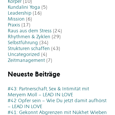
Körper
(10)
Kundalini Yoga
(5)
Leadership
(16)
Mission
(6)
Praxis
(17)
Raus aus dem Stress
(24)
Rhythmen & Zyklen
(29)
Selbstführung
(34)
Strukturen schaffen
(43)
Uncategorized
(4)
Zeitmanagement
(7)
Neueste Beiträge
#43: Partnerschaft, Sex & Intimität mit
Meryem Moll – LEAD IN LOVE
#42 Opfer sein – Wie Du jetzt damit aufhörst
– LEAD IN LOVE
#41: Gekonnt Abgrenzen mit Nükhet Wieben