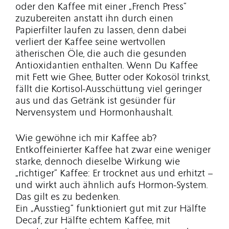
oder den Kaffee mit einer „French Press“
zuzubereiten anstatt ihn durch einen
Papierfilter laufen zu lassen, denn dabei
verliert der Kaffee seine wertvollen
ätherischen Öle, die auch die gesunden
Antioxidantien enthalten. Wenn Du Kaffee
mit Fett wie Ghee, Butter oder Kokosöl trinkst,
fällt die Kortisol-Ausschüttung viel geringer
aus und das Getränk ist gesünder für
Nervensystem und Hormonhaushalt.
Wie gewöhne ich mir Kaffee ab?
Entkoffeinierter Kaffee hat zwar eine weniger
starke, dennoch dieselbe Wirkung wie
„richtiger“ Kaffee: Er trocknet aus und erhitzt –
und wirkt auch ähnlich aufs Hormon-System.
Das gilt es zu bedenken.
Ein „Ausstieg“ funktioniert gut mit zur Hälfte
Decaf, zur Hälfte echtem Kaffee, mit