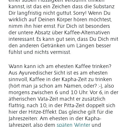
einer süßen Flüssigkeit verdünnt trinken
kannst, ist das ein Zeichen dass die Substanz
Dir langfristig nicht guttut. Sorry! Wenn Du
wirklich auf Deinen Körper hören möchtest,
nimm ihn hier ernst. Für Dich ist besonders
der untere Absatz über Kaffee-Alternativen
interessant. Es kann gut sein, dass Du Dich mit
den anderen Getränken um Längen besser
fühlst und nichts vermisst.
Wann kann ich am ehesten Kaffee trinken?
Aus Ayurvedischer Sicht ist es am ehesten
sinnvoll, Kaffee in der Kapha-Zeit zu trinken
(hört man ja schon am Namen, oder? :-), also
morgens zwischen 6 und 10 Uhr. Vor 6, in der
ätherischen Vata-Zeit macht er zusätzlich
flattrig, nach 10, in der Pitta-Zeit doppelt sich
hier der Hitze-Effekt. Das gleiche gilt für die
Jahreszeiten: Am ehesten in der Kapha-
Jahreszeit, also dem
späten Winter
und