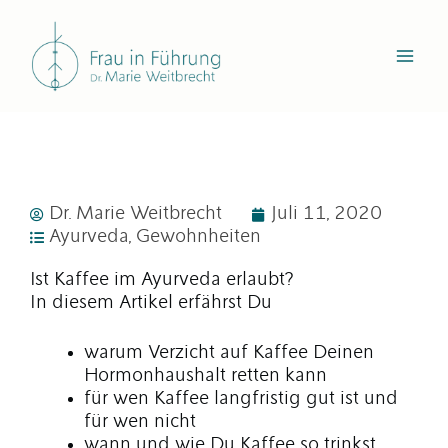
Zum
Inhalt
springen
Dr. Marie Weitbrecht
Juli 11, 2020
Ayurveda
,
Gewohnheiten
Ist Kaffee im Ayurveda erlaubt?
In diesem Artikel erfährst Du
warum Verzicht auf Kaffee Deinen
Hormonhaushalt retten kann
für wen Kaffee langfristig gut ist und
für wen nicht
wann und wie Du Kaffee so trinkst,