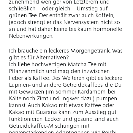
zunehmend weniger von Letzterem und
schließlich – oder gleich – Umstieg auf
grünen Tee. Der enthält zwar auch Koffein,
jedoch strengt er das Nervensystem nicht so
an und hat daher keine bis kaum hormonelle
Nebenwirkungen.
Ich brauche ein leckeres Morgengetränk. Was
gibt es für Alternativen?
Ich liebe hochwertigen Matcha-Tee mit
Pflanzenmilch und mag den inzwischen
lieber als Kaffee. Des Weiteren gibt es leckere
Lupinen- und andere Getreidekaffees, die Du
mit Gewürzen (im Sommer Kardamom, bei
Kälte noch Zimt und Ingwer dazu) pumpen
kannst. Auch Kakao mit etwas Kaffee oder
Kakao mit Guarana kann zum Ausstieg gut
funktionieren. Lecker und gesund sind auch
Getreidekaffee-Mischungen mit