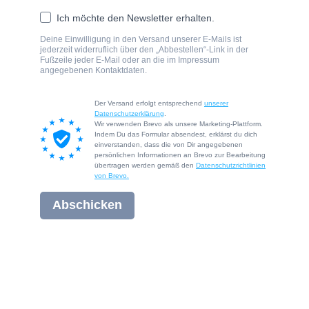
Ich möchte den Newsletter erhalten.
Deine Einwilligung in den Versand unserer E-Mails ist
jederzeit widerruflich über den „Abbestellen“-Link in der
Fußzeile jeder E-Mail oder an die im Impressum
angegebenen Kontaktdaten.
Der Versand erfolgt entsprechend
unserer
Datenschutzerklärung
.
Wir verwenden Brevo als unsere Marketing-Plattform.
Indem Du das Formular absendest, erklärst du dich
einverstanden, dass die von Dir angegebenen
persönlichen Informationen an Brevo zur Bearbeitung
übertragen werden gemäß den
Datenschutzrichtlinien
von Brevo.
Abschicken