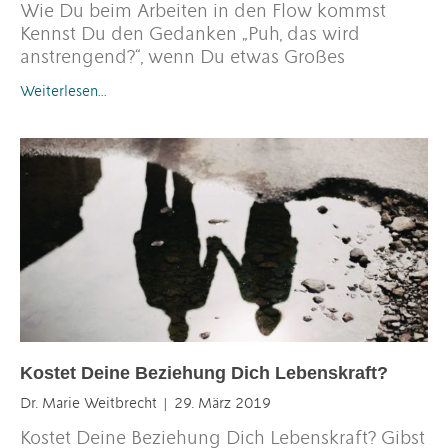
Wie Du beim Arbeiten in den Flow kommst
Kennst Du den Gedanken „Puh, das wird
anstrengend?“, wenn Du etwas Großes
Weiterlesen…
Kostet Deine Beziehung Dich Lebenskraft?
Dr. Marie Weitbrecht
29. März 2019
Kostet Deine Beziehung Dich Lebenskraft? Gibst