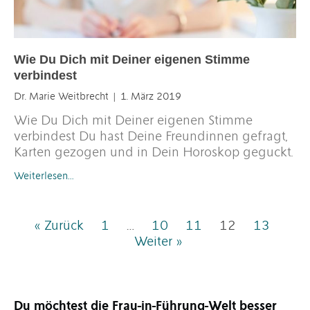
Wie Du Dich mit Deiner eigenen Stimme
verbindest
Dr. Marie Weitbrecht
1. März 2019
Wie Du Dich mit Deiner eigenen Stimme
verbindest Du hast Deine Freundinnen gefragt,
Karten gezogen und in Dein Horoskop geguckt.
Weiterlesen…
« Zurück
1
…
10
11
12
13
Weiter »
Du möchtest die Frau-in-Führung-Welt besser